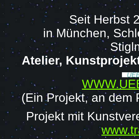
Seit Herbst 
in München, Schl
Stigl
Atelier, Kunstproj
WWW.UEB
(Ein Projekt, an dem P
Projekt mit Kunstver
www.tr