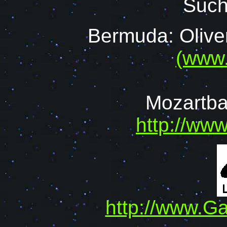
Such
Bermuda: Oliver
(www.
Mozartb
http://ww
http://www.Ga