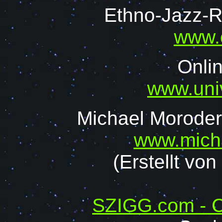
Ethno-Jazz-
www.
Onlin
www.univ
Michael Morode
www.mich
(Erstellt v
SZIGG.com - C