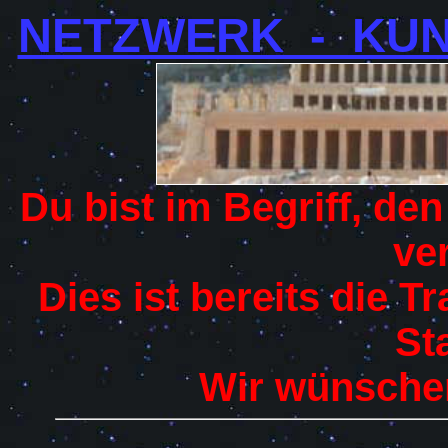
NETZWERK - KUN
Du bist im Begriff, 
ve
Dies ist bereits die 
St
Wir wünschen