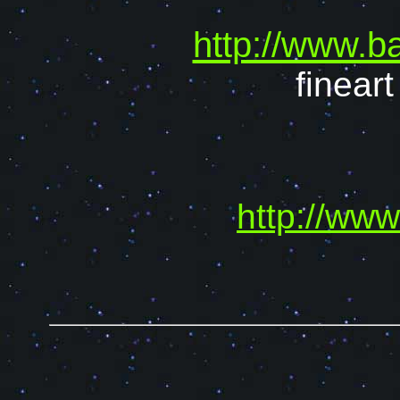
http://www.b
finear
http://www