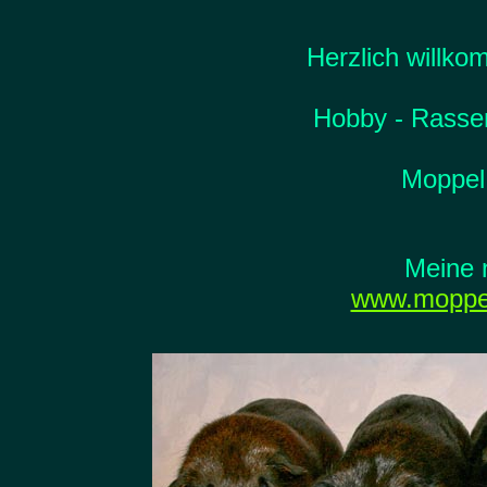
Herzlich willko
Hobby - Rasse
Moppel
Meine 
www.moppel